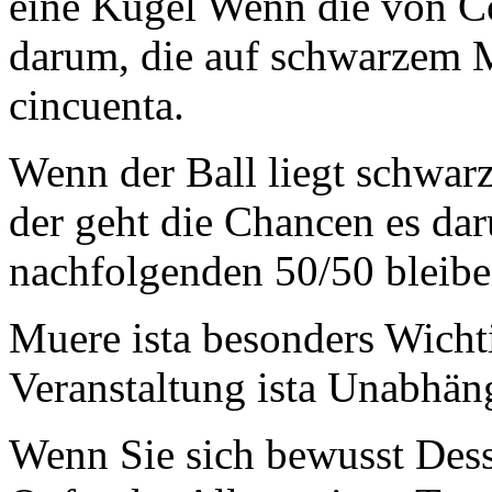
eine Kugel Wenn die von Co
darum, die auf schwarzem Ma
cincuenta.
Wenn der Ball liegt schwarz
der geht die Chancen es da
nachfolgenden 50/50 bleibe
Muere ista besonders Wicht
Veranstaltung ista Unabhäng
Wenn Sie sich bewusst Dess