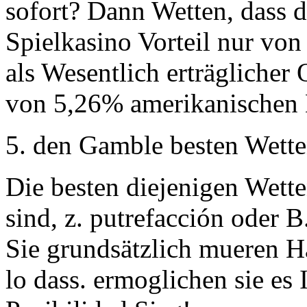
sofort? Dann Wetten, dass d
Spielkasino Vorteil nur von
als Wesentlich erträglicher
von 5,26% amerikanischen 
5. den Gamble besten Wett
Die besten diejenigen Wett
sind, z. putrefacción oder
Sie grundsätzlich mueren Hä
lo dass. ermoglichen sie es