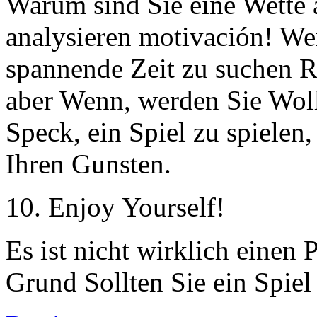
Warum sind Sie eine Wette a
analysieren motivación! W
spannende Zeit zu suchen Ru
aber Wenn, werden Sie Wol
Speck, ein Spiel zu spielen
Ihren Gunsten.
10. Enjoy Yourself!
Es ist nicht wirklich einen 
Grund Sollten Sie ein Spiel 