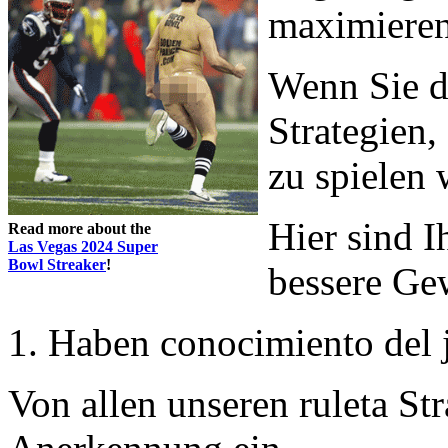
maximiere
Wenn Sie di
Strategien,
zu spielen 
Hier sind I
Read more about the
Las Vegas 2024 Super
Bowl Streaker
!
bessere Ge
1. Haben conocimiento del 
Von allen unseren ruleta Str