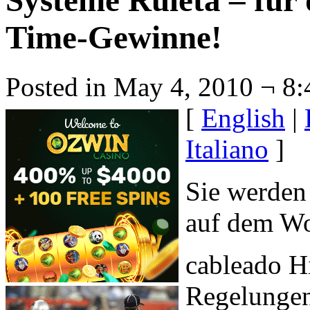
Systeme Ruleta – für 
Time-Gewinne!
Posted in May 4, 2010 ¬ 8:
[
English
|
Italiano
]
Sie werden
auf dem W
cableado Hi
Regelungen