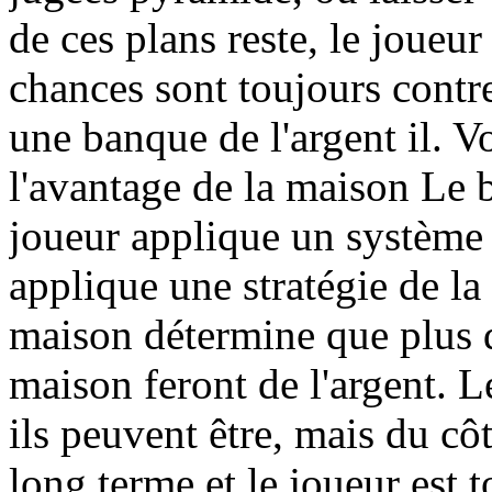
de ces plans reste, le joueur
chances sont toujours contre
une banque de l'argent il. V
l'avantage de la maison Le 
joueur applique un système de
applique une stratégie de la
maison détermine que plus d
maison feront de l'argent. L
ils peuvent être, mais du cô
long terme et le joueur est t