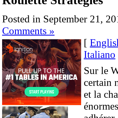
Roulette Stratégies
Posted in September 21, 20
Comments »
[
Englis
Italiano
Sur le 
certain 
et la c
énormes
adhérer.