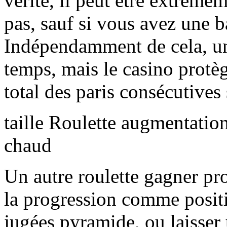
vérité, il peut être extrême
pas, sauf si vous avez une b
Indépendamment de cela, un 
temps, mais le casino protèg
total des paris consécutives 
taille Roulette augmentatio
chaud
Un autre roulette gagner pro
la progression comme positi
jugées pyramide, ou laisser 