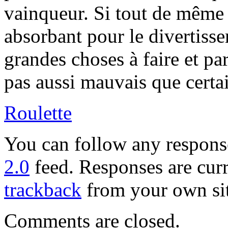
vainqueur. Si tout de même 
absorbant pour le divertisse
grandes choses à faire et par
pas aussi mauvais que certai
Roulette
You can follow any response
2.0
feed. Responses are curr
trackback
from your own sit
Comments are closed.