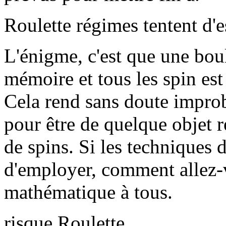
Roulette régimes tentent d'e
L'énigme, c'est que une boul
mémoire et tous les spin est
Cela rend sans doute improb
pour être de quelque objet ré
de spins. Si les techniques d
d'employer, comment allez-
mathématique à tous.
risque Roulette