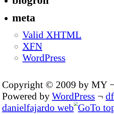
blogroll
meta
Valid
XHTML
XFN
WordPress
Copyright © 2009 by MY ¬ A
Powered by
WordPress
¬
d
danielfajardo web