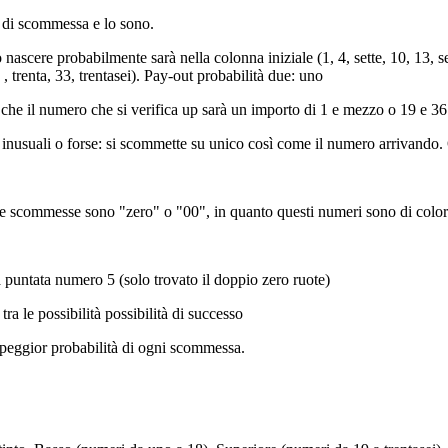
 di scommessa e lo sono.
cere probabilmente sarà nella colonna iniziale (1, 4, sette, 10, 13, sedi
 , trenta, 33, trentasei). Pay-out probabilità due: uno
o che il numero che si verifica up sarà un importo di 1 e mezzo o 19 e 36
 inusuali o forse: si scommette su unico così come il numero arrivand
te scommesse sono "zero" o "00", in quanto questi numeri sono di color
puntata numero 5 (solo trovato il doppio zero ruote)
a le possibilità possibilità di successo
 peggior probabilità di ogni scommessa.