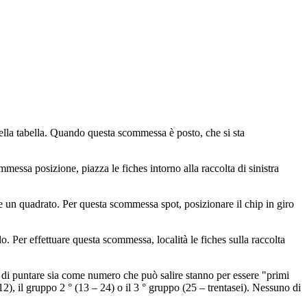
ella tabella. Quando questa scommessa è posto, che si sta
essa posizione, piazza le fiches intorno alla raccolta di sinistra
un quadrato. Per questa scommessa spot, posizionare il chip in giro
 Per effettuare questa scommessa, località le fiches sulla raccolta
o di puntare sia come numero che può salire stanno per essere "primi
), il gruppo 2 ° (13 – 24) o il 3 ° gruppo (25 – trentasei). Nessuno di