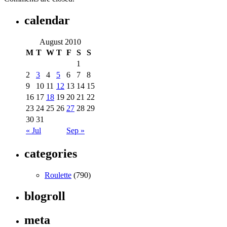
calendar
August 2010
M
T
W
T
F
S
S
1
2
3
4
5
6
7
8
9
10
11
12
13
14
15
16
17
18
19
20
21
22
23
24
25
26
27
28
29
30
31
« Jul
Sep »
categories
Roulette
(790)
blogroll
meta