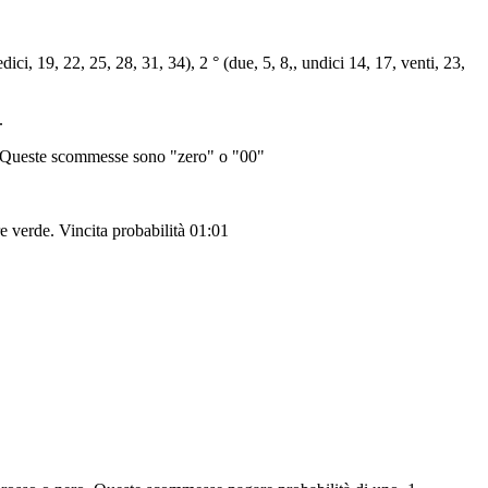
ci, 19, 22, 25, 28, 31, 34), 2 ° (due, 5, 8,, undici 14, 17, venti, 23,
.
o. Queste scommesse sono "zero" o "00"
e verde. Vincita probabilità 01:01