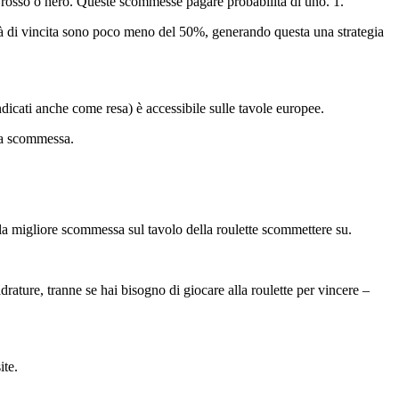
 rosso o nero. Queste scommesse pagare probabilità di uno. 1.
tà di vincita sono poco meno del 50%, generando questa una strategia
icati anche come resa) è accessibile sulle tavole europee.
ra scommessa.
la migliore scommessa sul tavolo della roulette scommettere su.
ature, tranne se hai bisogno di giocare alla roulette per vincere –
te.