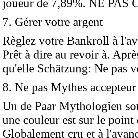
joueur de 7,89%. NE PAS C
7. Gérer votre argent
Règlez votre Bankroll à l'av
Prêt à dire au revoir à. Apr
qu'elle Schätzung: Ne pas 
8. Ne pas Mythes accepteur
Un de Paar Mythologien son
une couleur est sur le poin
Globalement cru et à l'avan