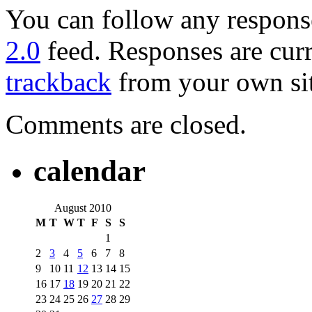
You can follow any response
2.0
feed. Responses are curr
trackback
from your own sit
Comments are closed.
calendar
August 2010
M
T
W
T
F
S
S
1
2
3
4
5
6
7
8
9
10
11
12
13
14
15
16
17
18
19
20
21
22
23
24
25
26
27
28
29