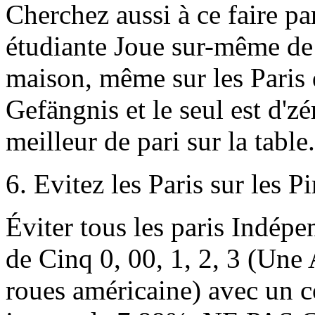
Cherchez aussi à ce faire pa
étudiante Joue sur-même de 
maison, même sur les Paris d
Gefängnis et le seul est d'
meilleur de pari sur la table.
6. Evitez les Paris sur les Pi
Éviter tous les paris Indé
de Cinq 0, 00, 1, 2, 3 (Une 
roues américaine) avec un c