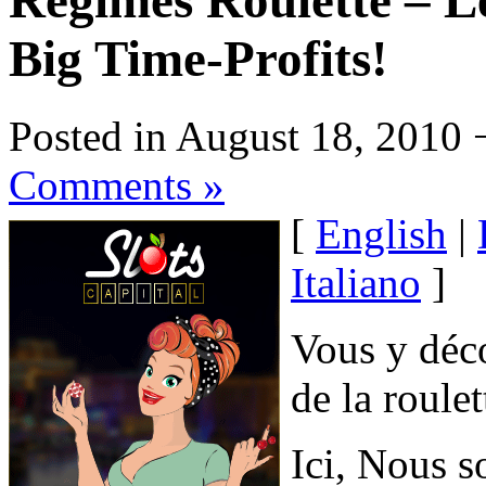
Régimes Roulette – L
Big Time-Profits!
Posted in August 18, 2010 
Comments »
[
English
|
Italiano
]
Vous y déc
de la roule
Ici, Nous 