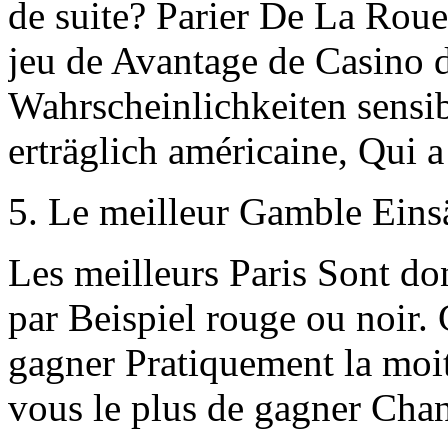
de suite? Parier De La Roue
jeu de Avantage de Casino 
Wahrscheinlichkeiten sensib
erträglich américaine, Qui 
5. Le meilleur Gamble Eins
Les meilleurs Paris Sont do
par Beispiel rouge ou noir.
gagner Pratiquement la moi
vous le plus de gagner Cha