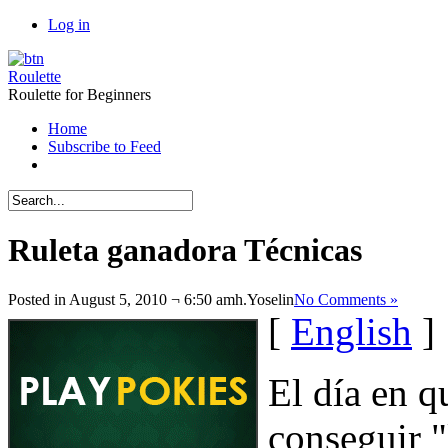
Log in
Roulette
Roulette for Beginners
Home
Subscribe to Feed
Ruleta ganadora Técnicas
Posted in August 5, 2010 ¬ 6:50 amh.
Yoselin
No Comments »
[
English
]
El día en q
conseguir "