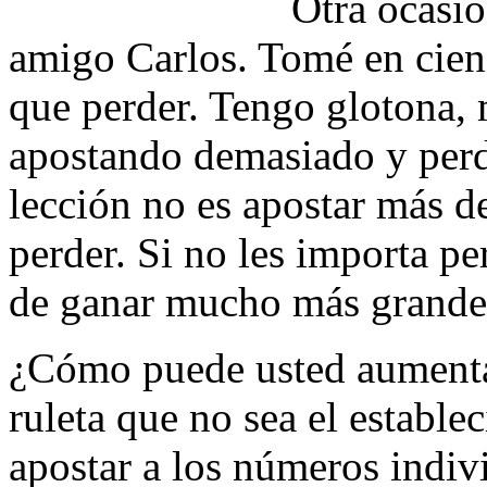
Otra ocasió
amigo Carlos. Tomé en cien
que perder. Tengo glotona,
apostando demasiado y perd
lección no es apostar más de
perder. Si no les importa pe
de ganar mucho más grande
¿Cómo puede usted aumentar 
ruleta que no sea el establ
apostar a los números indiv