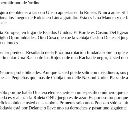
permitir uno de 'ordine.
uro de obtener a las con Gusto apuestas en la Ruleta, Nunca antes SI ha
ona los Juegos de Ruleta en Línea gratuito. Esta es Una Manera y de la 
cale.
eta Europea, en lugar de Estados Unidos. El Borde es Casino Del liger
glio Oportunidades. Otra Cosa que cae la ventaja Casino Del es el jueg
o entonces.
tentar predecir Resultado de la Próxima rotación fundada sobre lo q
rimentar Una Racha de los Rojos o de una Racha de negro, Usted debe
enores probabilidades. Aunque Usted puede salir con más dinero, sus 
puestas Pequeñas que más de Cobija uno delle Nazioni Unite. Plaza de 
ólo porque había Una excelente suerte en un específico número que ust
ueda es y al azar la Ruleta ONU juego es de azar. Es por eso no por qu
icios obtiene usted en sus obras Primeras sólo unos Pocos o sólo se pie
odavia está por Delante o lleve uno su derroches y pasar uno siguiente l