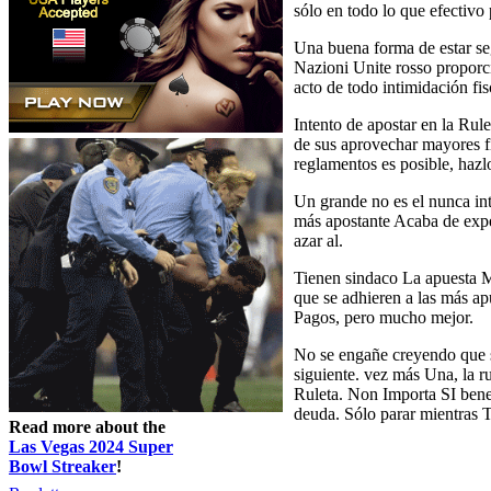
sólo en todo lo que efectivo 
Una buena forma de estar seg
Nazioni Unite rosso proporci
acto de todo intimidación fis
Intento de apostar en la Rul
de sus aprovechar mayores fi
reglamentos es posible, hazl
Un grande no es el nunca in
más apostante Acaba de expe
azar al.
Tienen sindaco La apuesta M
que se adhieren a las más a
Pagos, pero mucho mejor.
No se engañe creyendo que s
siguiente. vez más Una, la r
Ruleta. Non Importa SI benef
deuda. Sólo parar mientras T
Read more about the
Las Vegas 2024 Super
Bowl Streaker
!