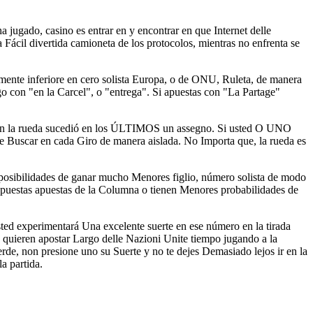
 jugado, casino es entrar en y encontrar en que Internet delle
Fácil divertida camioneta de los protocolos, mientras no enfrenta se
amente inferiore en cero solista Europa, o de ONU, Ruleta, de manera
o con "en la Carcel", o "entrega". Si apuestas con "La Partage"
ue en la rueda sucedió en los ÚLTIMOS un assegno. Si usted O UNO
 Buscar en cada Giro de manera aislada. No Importa que, la rueda es
posibilidades de ganar mucho Menores figlio, número solista de modo
apuestas apuestas de la Columna o tienen Menores probabilidades de
ed experimentará Una excelente suerte en ese número en la tirada
e quieren apostar Largo delle Nazioni Unite tiempo jugando a la
rde, non presione uno su Suerte y no te dejes Demasiado lejos ir en la
a partida.