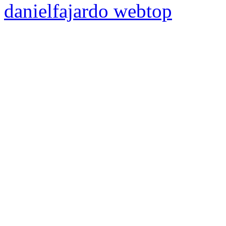
danielfajardo web