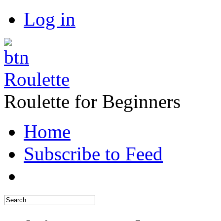
Log in
Roulette
Roulette for Beginners
Home
Subscribe to Feed