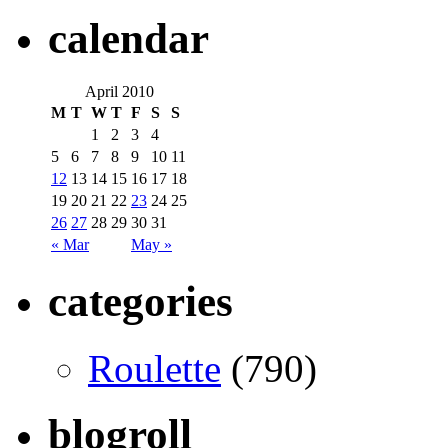
calendar
April 2010
M
T
W
T
F
S
S
1
2
3
4
5
6
7
8
9
10
11
12
13
14
15
16
17
18
19
20
21
22
23
24
25
26
27
28
29
30
31
« Mar
May »
categories
Roulette
(790)
blogroll