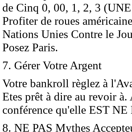
de Cinq 0, 00, 1, 2, 3 (U
Profiter de roues américain
Nations Unies Contre le J
Posez Paris.
7. Gérer Votre Argent
Votre bankroll règlez à l'
Etes prêt à dire au revoir 
conférence qu'elle EST NE
8. NE PAS Mythes Accepte