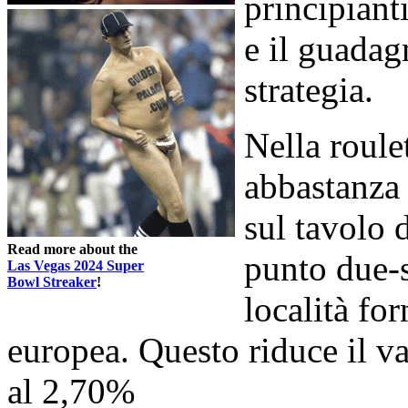
principiant
e il guadagn
strategia.
Nella roule
abbastanza
sul tavolo 
Read more about the
punto due-
Las Vegas 2024 Super
Bowl Streaker
!
località for
europea. Questo riduce il 
al 2,70%