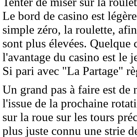
Tenter de miser sur la roule
Le bord de casino est légèr
simple zéro, la roulette, afi
sont plus élevées. Quelque c
l'avantage du casino est le 
Si pari avec "La Partage" règ
Un grand pas à faire est de 
l'issue de la prochaine rotat
sur la roue sur les tours pré
plus juste connu une strie d