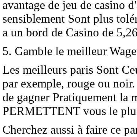
avantage de jeu de casino d
sensiblement Sont plus tolé
a un bord de Casino de 5,2
5. Gamble le meilleur Wage
Les meilleurs paris Sont Ce
par exemple, rouge ou no
de gagner Pratiquement la m
PERMETTENT vous le plus 
Cherchez aussi à faire ce pa