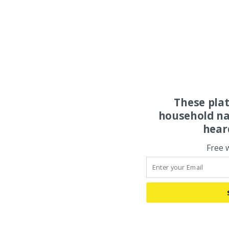
These pla
household na
hear
Free 