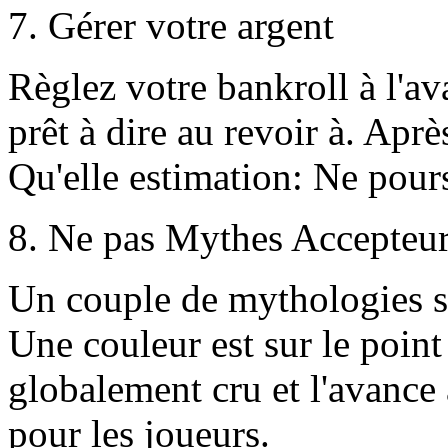
7. Gérer votre argent
Règlez votre bankroll à l'av
prêt à dire au revoir à. Apr
Qu'elle estimation: Ne pou
8. Ne pas Mythes Accepteu
Un couple de mythologies s
Une couleur est sur le poin
globalement cru et l'avance 
pour les joueurs.