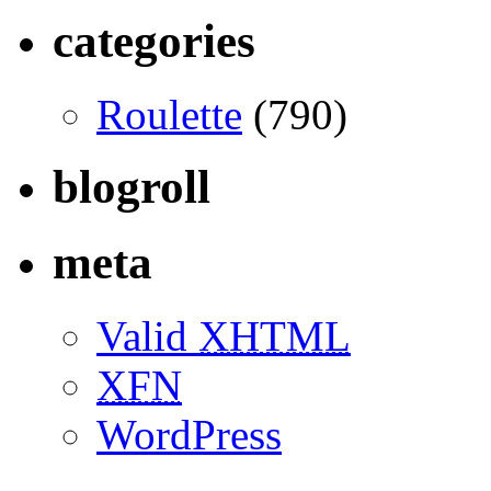
categories
Roulette
(790)
blogroll
meta
Valid
XHTML
XFN
WordPress