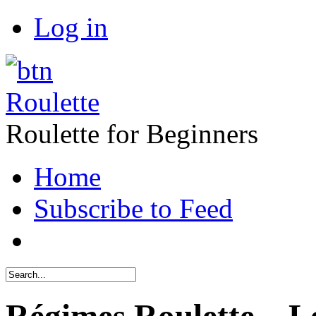
Log in
Roulette
Roulette for Beginners
Home
Subscribe to Feed