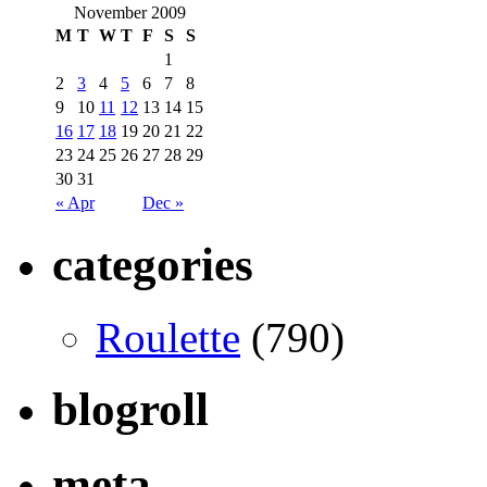
November 2009
M
T
W
T
F
S
S
1
2
3
4
5
6
7
8
9
10
11
12
13
14
15
16
17
18
19
20
21
22
23
24
25
26
27
28
29
30
31
« Apr
Dec »
categories
Roulette
(790)
blogroll
meta