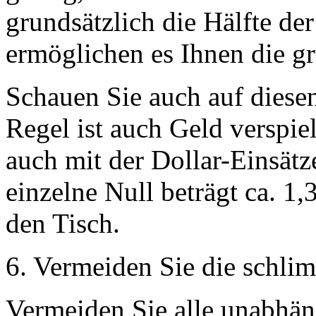
grundsätzlich die Hälfte der
ermöglichen es Ihnen die g
Schauen Sie auch auf diesen
Regel ist auch Geld verspie
auch mit der Dollar-Einsätz
einzelne Null beträgt ca. 1,
den Tisch.
6. Vermeiden Sie die schli
Vermeiden Sie alle unabhän