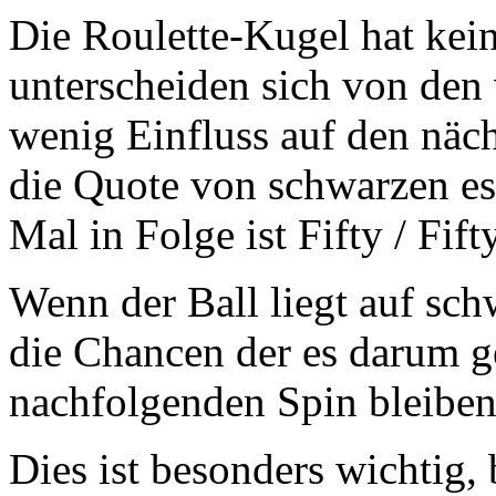
Die Roulette-Kugel hat kein
unterscheiden sich von den
wenig Einfluss auf den näc
die Quote von schwarzen es
Mal in Folge ist Fifty / Fifty
Wenn der Ball liegt auf sch
die Chancen der es darum g
nachfolgenden Spin bleiben
Dies ist besonders wichtig, 